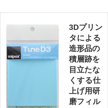
3Dプリン
タによる
造形品の
積層跡を
目立たな
くする仕
上げ用研
磨フィル