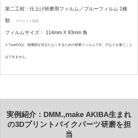
第二工程：仕上げ研磨用フィルム／ブルーフィルム 1種
類
※ウェット対応
フィルムサイズ： 114mm X 93mm 角
※ TuneD3は、積層跡を目立たなくするための研磨フィルムです。穴などを塞ぐこと
はできません。
実例紹介：DMM.,make AKIBA生まれ
の3Dプリントバイクパーツ研磨を担
当