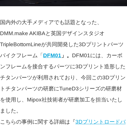
国内外の大手メディアでも話題となった、
DMM.make AKIBAと英国デザインスタジオ
TripleBottomLineが共同開発した3Dプリントパーツ
バイクフレーム「
DFM01
」。
DFM01には、カーボ
ンフレームを接合するパーツに3Dプリント造形した
チタンパーツが利用されており、今回この3Dプリン
トチタンパーツの研磨にTuneD3シリーズの研磨材
を使用し、Mipox社技術者が研磨加工を担当いたし
ました。
こちらの事例に関する詳細は『
3Dプリントロードバ