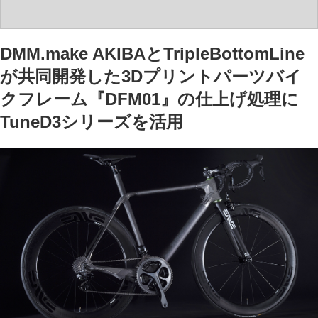
DMM.make AKIBAとTripleBottomLine
が共同開発した3Dプリントパーツバイ
クフレーム『
DFM01』
の仕上げ処理に
TuneD3シリーズを活用