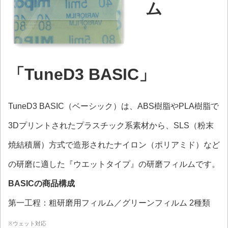
ム
「TuneD3 BASIC」
TuneD3 BASIC（ベーシック）は、ABS樹脂やPLA樹脂で
3Dプリントされたプラスチック系素材から、SLS（粉末
焼結積層）方式で造形されたナイロン（ポリアミド）など
の研磨に適した『ウエットタイプ』の研磨フィルムです。
BASICの商品構成
第一工程：粗研磨用フィルム／グリーンフィルム 2種類
※ウェット対応