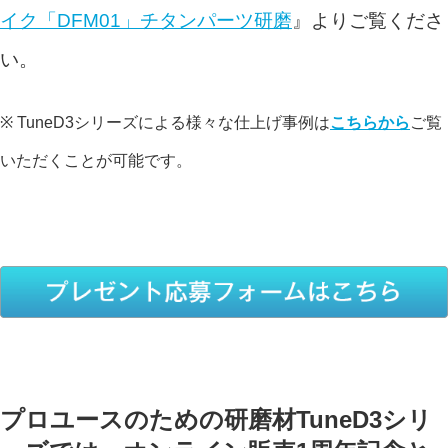
イク「DFM01」チタンパーツ研磨
』よりご覧くださ
い。
※ TuneD3シリーズによる様々な仕上げ事例は
こちらから
ご覧
いただくことが可能です。
プロユースのための研磨材TuneD3シリ