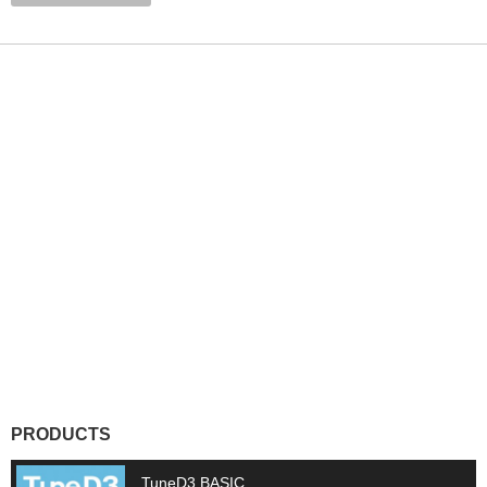
PRODUCTS
TuneD3 BASIC