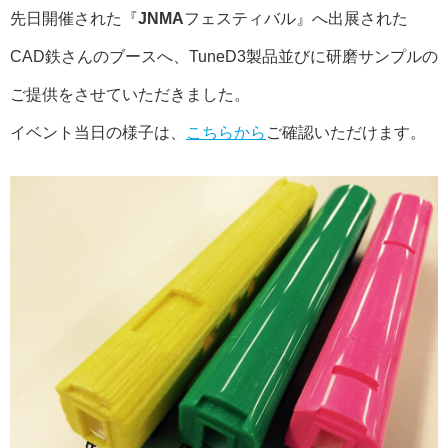
先日開催された『
JNMA
フェスティバル』へ出展された
CAD鉄さんのブースへ、TuneD3製品並びに研磨サンプルの
ご提供をさせていただきました。
イベント当日の様子は、
こちらから
ご確認いただけます。