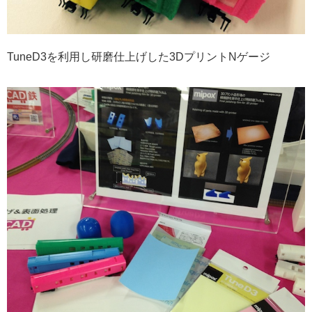
TuneD3を利用し研磨仕上げした3DプリントNゲージ