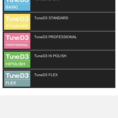
TuneD3 STANDARD
TuneD3 PROFESSIONAL
TuneD3 Hi POLISH
TuneD3 FLEX