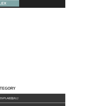
TEGORY
BS/PLA樹脂向け