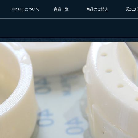
TuneD3について
商品一覧
商品のご購入
受託加