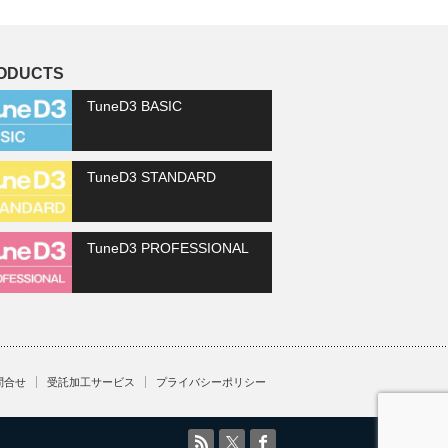
ODUCTS
TuneD3 BASIC
TuneD3 STANDARD
TuneD3 PROFESSIONAL
問合せ
受託加工サービス
プライバシーポリシー
RSS
Twitter
facebook