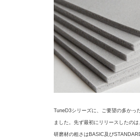
TuneD3シリーズに、ご要望の多か
ました。先ず最初にリリースしたのは
研磨材の粗さはBASIC及びSTAND