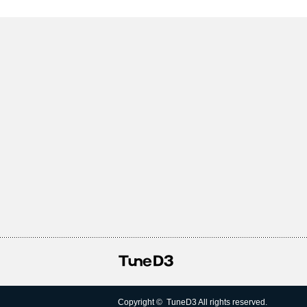
Copyright ©
TuneD3
All rights reserved.