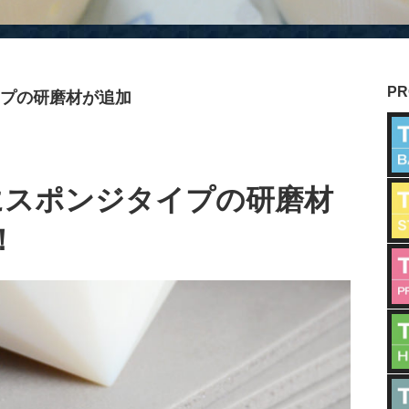
PR
タイプの研磨材が追加
ズにスポンジタイプの研磨材
！