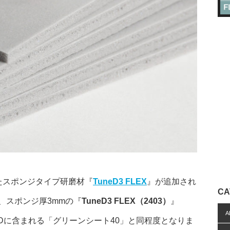
ったスポンジタイプ研磨材『
TuneD3 FLEX
』が追加され
CA
、スポンジ厚3mmの『
TuneD3 FLEX（2403）
』
A
ARDに含まれる「グリーンシート40」と同程度となりま