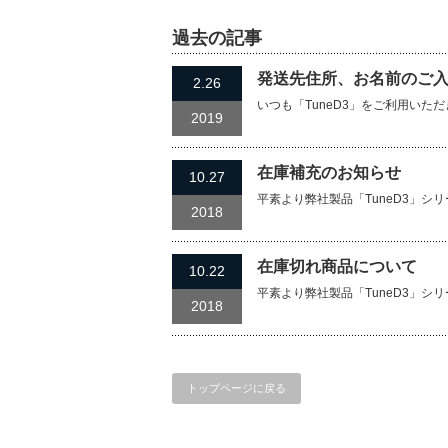
過去の記事
発送先住所、お名前のご
2.26
いつも「TuneD3」をご利用いた
2019
在庫補充のお知らせ
10.27
平素より弊社製品「TuneD3」
2018
在庫切れ商品について
10.22
平素より弊社製品「TuneD3」
2018
トップページに戻る