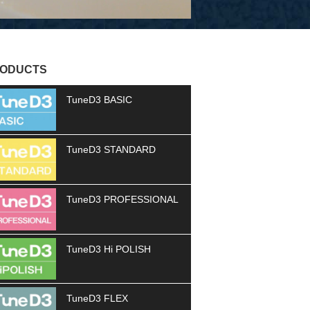
ODUCTS
TuneD3 BASIC
TuneD3 STANDARD
TuneD3 PROFESSIONAL
TuneD3 Hi POLISH
TuneD3 FLEX