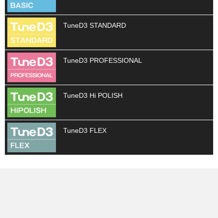
TuneD3 STANDARD
TuneD3 PROFESSIONAL
TuneD3 Hi POLISH
TuneD3 FLEX