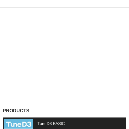
PRODUCTS
TuneD3 BASIC