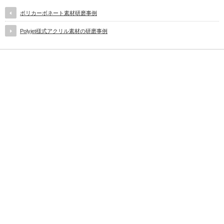
ポリカーボネート素材研磨事例
Polyjet様式アクリル素材の研磨事例