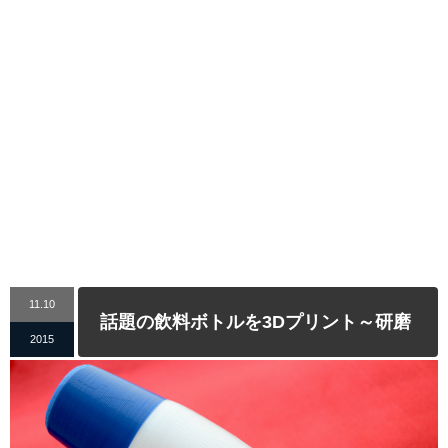
11.10
話題の飲料ボトルを3Dプリント～研磨
2015