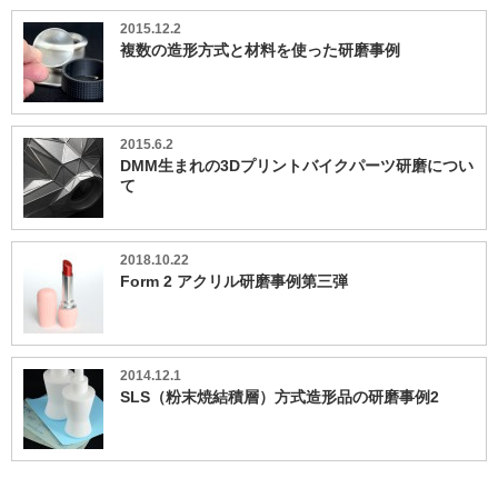
2015.12.2
複数の造形方式と材料を使った研磨事例
2015.6.2
DMM生まれの3Dプリントバイクパーツ研磨につい
て
2018.10.22
Form 2 アクリル研磨事例第三弾
2014.12.1
SLS（粉末焼結積層）方式造形品の研磨事例2